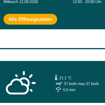
Mittwoch 12.08.2026
12:00 - 20:00 Uhr
Alle Öffnungszeiten
  21.1 °C
  37 km/h
 max 37 km/h
  0.0 mm