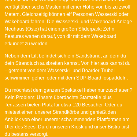
verfügt über sechs Masten mit einer Höhe von bis zu zwölf
Metern. Gleichzeitig können elf Personen Wasserski oder
Wakeboard fahren. Die Wasserski- und Wakeboard-Anlage
Neuhaus (Oste) hat einen großen Sliderpark: Zehn
Features warten darauf, von dir mit dem Wakeboard
erkundet zu werden.
Neben dem Lift befindet sich ein Sandstrand, an dem du
dein Strandtuch ausbreiten kannst. Von hier aus kannst du
– getrennt von dem Wasserski- und Boarder-Trubel
schwimmen gehen oder mit dem SUP-Board lospaddeln.
Du möchtest dem ganzen Spektakel lieber nur zuschauen?
Kein Problem:
Unsere überdachte Startstelle plus
Terrassen bieten Platz für etwa 120 Besucher. Oder du
mietest einen unserer Strandkörbe und genießt den
Anblick von einer unserer schwimmenden Plattformen am
Ufer des Sees. Durch unseren Kiosk und unser Bistro bist
du bestens versorgt.