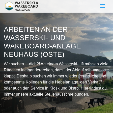
ARBEITEN AN DER
WASSERSKI- UND
WAKEBOARD-ANLAGE
NEUHAUS (OSTE)
Wir suchen …dich?! An einem Wasserski-Lift müssen viele
Rädchen ineinandergreifen, damit der Ablauf reibungslos
klappt. Deshalb suchen wir immer wieder freundliche und
kompetente Kollegen für die Hebelanlage, den Verkauf
oder auch den Service in Kiosk und Bistro. Hier findest du
immer unsere aktuelle Stellenausschreibungen.