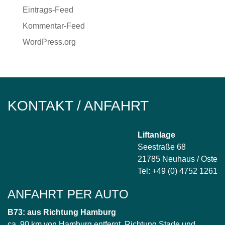
Eintrags-Feed
Kommentar-Feed
WordPress.org
KONTAKT / ANFAHRT
Liftanlage
Seestraße 68
21785 Neuhaus / Oste
Tel: +49 (0) 4752 1261
ANFAHRT PER AUTO
B73: aus Richtung Hamburg
ca. 90 km von Hamburg entfernt, Richtung Stade und