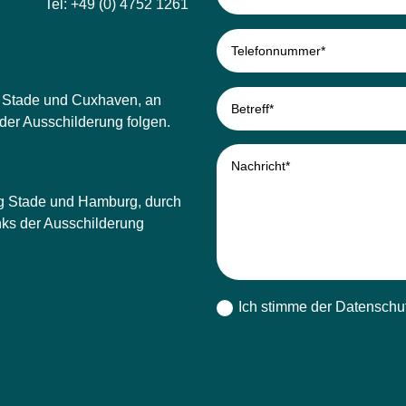
Tel: +49 (0) 4752 1261
g Stade und Cuxhaven, an
 der Ausschilderung folgen.
ng Stade und Hamburg, durch
inks der Ausschilderung
Ich stimme der Datenschut