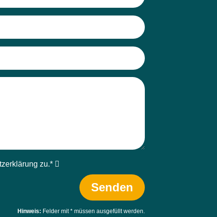
z­erklärung zu.*
Senden
Hinweis:
Felder mit
*
müssen ausgefüllt werden.