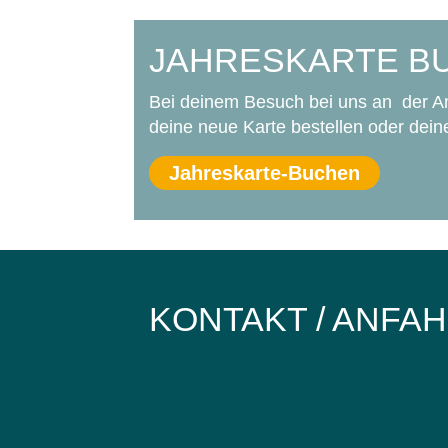
JAHRESKARTE B
Bei deinem Besuch bei uns an der Anl
deine neue Karte bestellen oder dei
Jahreskarte-Buchen
KONTAKT / ANFA