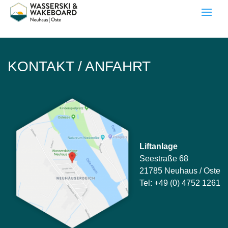
[woocommerce_checkout]
KONTAKT / ANFAHRT
Liftanlage
Seestraße 68
21785 Neuhaus / Oste
Tel: +49 (0) 4752 1261