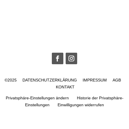
©2025
DATENSCHUTZERKLÄRUNG
IMPRESSUM
AGB
KONTAKT
Privatsphäre-Einstellungen ändern
Historie der Privatsphäre-
Einstellungen
Einwilligungen widerrufen
WordPress Cookie Plugin von Real Cookie Banner